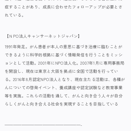
症することがあり、成長に合わせたフォローアップが必要とさ
れている。
【Ｎ
PO法人キャンサーネットジャパン】
1991年発足。がん患者が本人の意思に基づき治療に臨むことが
できるように科学的根拠に基づく情報発信を行うことをミッシ
ョンとして活動。2001年にNPO法人化。2007年1月に専用事務局
を開設し、現在は東京と大阪を拠点に全国で活動を行ってい
る。2016年8月認定NPO法人となり、現在主たる活動は、各種が
んについての啓発イベント、養成講座や認定試験など教育事業
等を実施。これらの活動を通して、がんと向き合う人々が自分
らしくがんと向き合える社会を実現することを目指している
——————————————————-