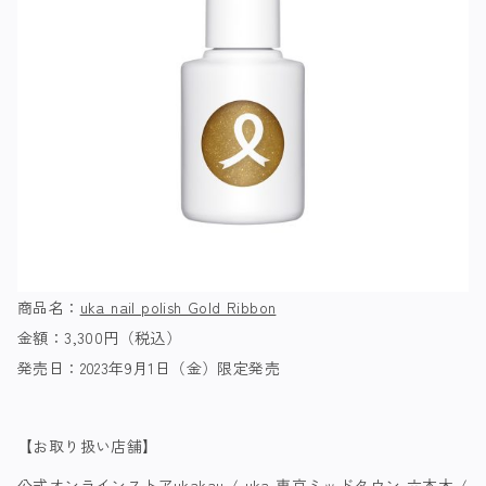
商品名：
uka nail polish Gold Ribbon
金額：
3,300円（税込
）
発売日：
2023年9月1日（金）限定発売
【お取り扱い店舗】
公式オンラインストア
ukakau / uka 東京ミッドタウン 六本木 /