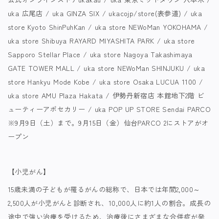
uka 広尾店 / uka GINZA SIX / ukacojp/store(表参道) / uka
store Kyoto ShinPuhKan / uka store NEWoMan YOKOHAMA /
uka store Shibuya RAYARD MIYASHITA PARK / uka store
Sapporo Stellar Place / uka store Nagoya Takashimaya
GATE TOWER MALL / uka store NEWoMan SHINJUKU / uka
store Hankyu Mode Kobe / uka store Osaka LUCUA 1100 /
uka store AMU Plaza Hakata / 伊勢丹新宿店 本館地下2階 ビ
ューティーアポセカリー / uka POP UP STORE Sendai PARCO
※9月9日（土）まで。9月15日（金）仙台PARCO 2にストアがオ
ープン
【小児がん】
15歳未満の子どもが罹るがんの総称で、日本では年間2,000～
2,500人が小児がんと診断され、10,000人に約1人の割合。成長の
途中で強い治療を受けるため、治療後にさまざまな合併症が発