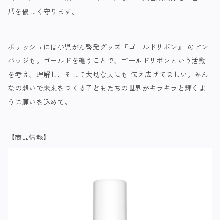
爪を優しく守ります。
ポリッシュには小児がん啓発グッズ『ゴールドリボン』 のピン
バッジも。ゴールドを纏うことで、ゴールドリボンという活動
を考え、理解し、そして大切な人にも 伝え広げてほしい。みん
なの想いで未来をつくる子どもたちの世界がキラキラと輝くよ
うに願いを込めて。
【商品情報】