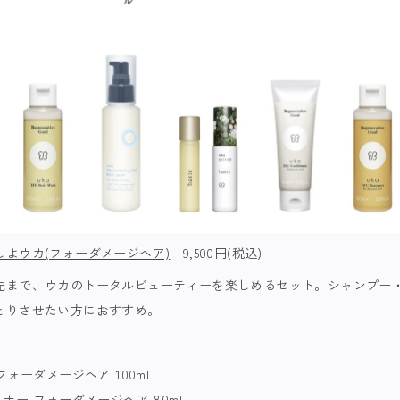
よウカ(フォーダメージヘア)
9,500円(税込)
先まで、ウカのトータルビューティーを楽しめるセット。シャンプー
とりさせたい方におすすめ。
フォーダメージヘア 100mL
ナー フォーダメージヘア 80mL