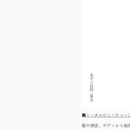
■
トータルビューティーし
髪や頭皮、ボディから指