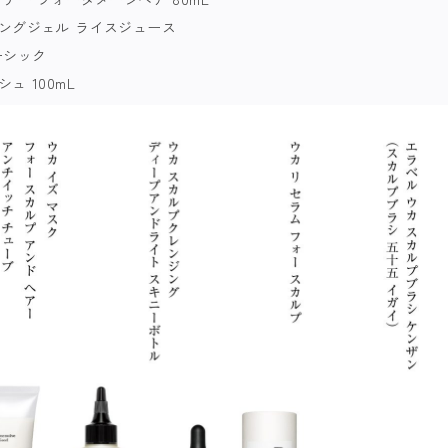
ングジェル ライスジュース
ーシック
ュ 100mL