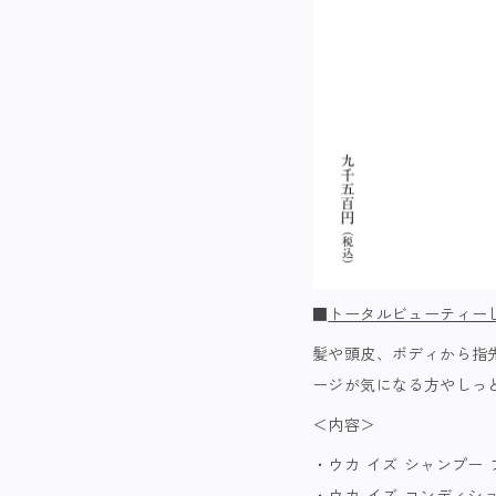
■
トータルビューティーし
髪や頭皮、ボディから指
ージが気になる方やしっ
＜内容＞
・ウカ イズ シャンプー 
・ウカ イズ コンディショ