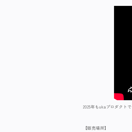
2025年もukaプロダク
【販売場所】