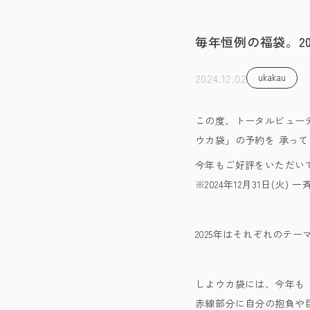
毎年恒例の福袋。2
2024.12.02
ukakau
この度、トータルビューテ
ウカ袋」の予約を 承っ
今年もご好評をいただい
※2024年12月31日(火) 
2025年はそれぞれのテ
しよウカ袋には、今年も
赤線部分に自分の抱負や目