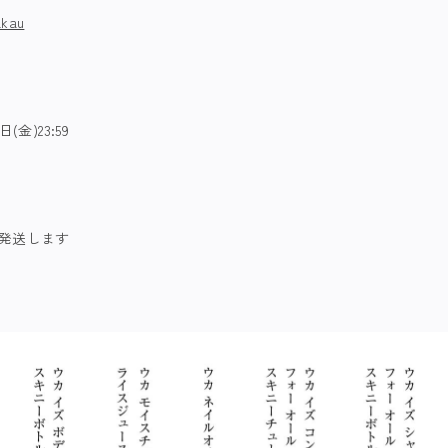
kau
日(金)23:59
一斉発送します