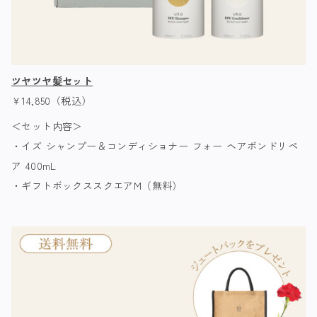
ツヤツヤ髪セット
￥14,850（税込）
＜セット内容＞
・イズ シャンプー＆コンディショナー フォー ヘアボンドリペ
ア 400mL
・ギフトボックススクエアM（無料）