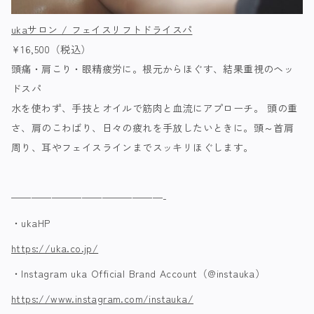
ukaサロン / フェイスリフトドライスパ
¥16,500（税込）
頭痛・肩こり・眼精疲労に。根元からほぐす、結果重視のヘッ
ドスパ
水を使わず、手技とオイルで筋肉と血流にアプローチ。 頭の重
さ、肩のこわばり、日々の疲れを手放したいときに。頭～首肩
周り、耳やフェイスラインまでスッキリほぐします。
———————————————-
・ukaHP
https://uka.co.jp/
・Instagram uka Official Brand Account（@instauka）
https://www.instagram.com/instauka/