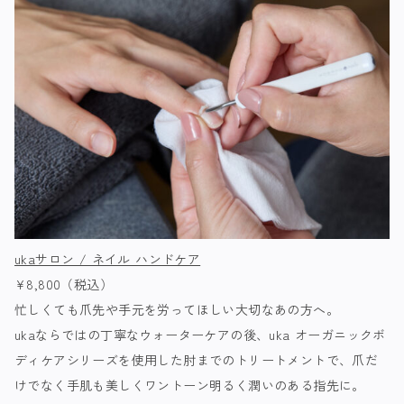
ukaサロン / ネイル ハンドケア
¥8,800（税込）
忙しくても爪先や手元を労ってほしい大切なあの方へ。
ukaならではの丁寧なウォーターケアの後、uka オーガニックボ
ディケアシリーズを使用した肘までのトリートメントで、爪だ
けでなく手肌も美しくワントーン明るく潤いのある指先に。