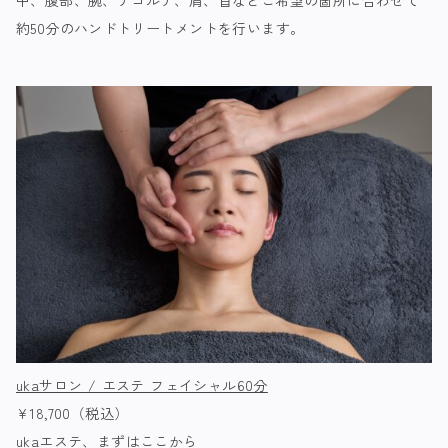
中、腹部、腕、デコルテ、肩、首などご希望の箇所に合わせて
約50分のハンドトリートメントを行います。
ukaサロン / エステ フェイシャル60分
¥18,700（税込）
ukaエステ、まずはここから