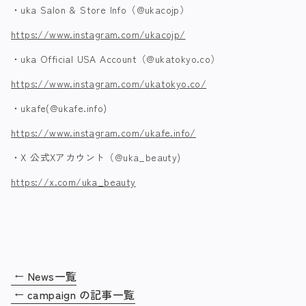
・uka Salon & Store Info（@ukacojp）
https://www.instagram.com/ukacojp/
・uka Official USA Account（@ukatokyo.co）
https://www.instagram.com/ukatokyo.co/
・ukafe(@ukafe.info)
https://www.instagram.com/ukafe.info/
・X 公式Xアカウント（@uka_beauty)
https://x.com/uka_beauty
News一覧
campaign の記事一覧