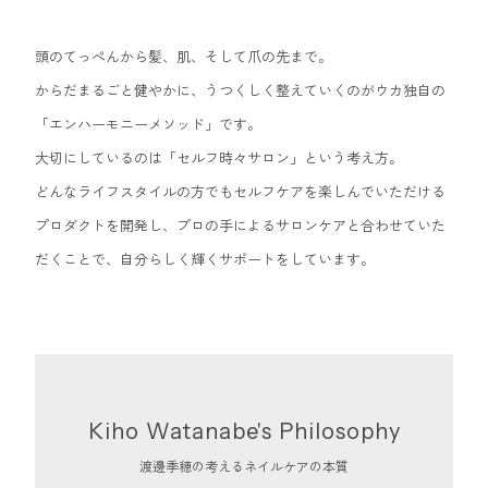
頭のてっぺんから髪、肌、そして爪の先まで。
からだまるごと健やかに、うつくしく整えていくのがウカ独自の
「エンハーモニーメソッド」です。
大切にしているのは「セルフ時々サロン」という考え方。
どんなライフスタイルの方でもセルフケアを楽しんでいただける
プロダクトを開発し、
プロの手によるサロンケアと合わせていた
だくことで、自分らしく輝くサポートをしています。
Kiho Watanabe's Philosophy
渡邊季穂の考えるネイルケアの本質