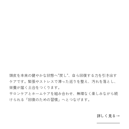
頭皮を本来の健やかな状態へ"戻し"、自ら回復する力を引き出す
ケアです。緊張やストレスで滞った巡りを整え、汚れを落とし、
栄養が届く土台をつくります。
サロンケアとホームケアを組み合わせ、無理なく楽しみながら続
けられる「回復のための習慣」へとつなげます。
詳しく見る
→