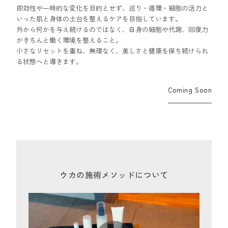
即効性や一時的な変化を目的とせず、巡り・循環・細胞の活力と
いった肌と身体の土台を整えるケアを目指しています。
外から何かを与え続けるのではなく、自身の細胞や代謝、回復力
がきちんと働く環境を整えること。
小さなリセットを重ね、無理なく、美しさと健康を保ち続けられ
る状態へと導きます。
Coming Soon
ウカの施術メソッドについて