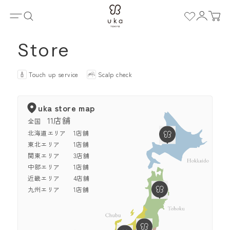
ホーム
Store
Touch up service
Scalp check
uka store map
11店舗
全国
北海道エリア
1店舗
東北エリア
1店舗
関東エリア
3店舗
中部エリア
1店舗
近畿エリア
4店舗
九州エリア
1店舗