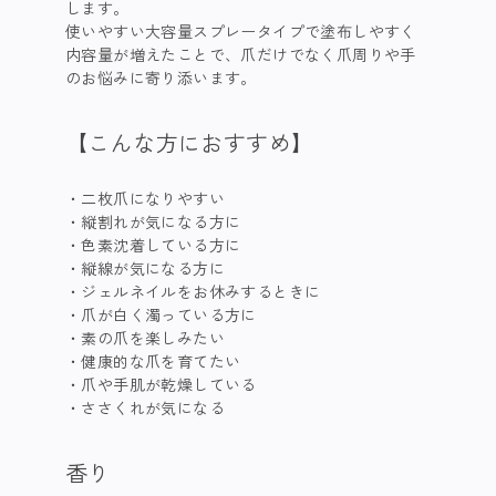
します。

使いやすい大容量スプレータイプで塗布しやすく
内容量が増えたことで、爪だけでなく爪周りや手
のお悩みに寄り添います。
【こんな方におすすめ】
二枚爪になりやすい
縦割れが気になる方に
色素沈着している方に
縦線が気になる方に
ジェルネイルをお休みするときに
爪が白く濁っている方に
素の爪を楽しみたい
健康的な爪を育てたい
爪や手肌が乾燥している
ささくれが気になる
香り