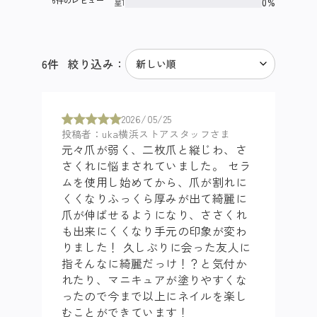
6件のレビュー
0%
星1
6
件
絞り込み：
2026/05/25
投稿者：uka横浜ストアスタッフさま
元々爪が弱く、二枚爪と縦じわ、さ
さくれに悩まされていました。 セラ
ムを使用し始めてから、爪が割れに
くくなりふっくら厚みが出て綺麗に
爪が伸ばせるようになり、ささくれ
も出来にくくなり手元の印象が変わ
りました！ 久しぶりに会った友人に
指そんなに綺麗だっけ！？と気付か
れたり、マニキュアが塗りやすくな
ったので今まで以上にネイルを楽し
むことができています！