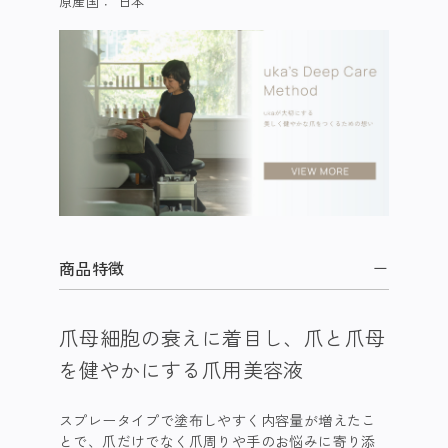
原産国：
日本
商品特徴
爪母細胞の衰えに着目し、爪と爪母
を健やかにする爪用美容液
スプレータイプで塗布しやすく内容量が増えたこ
とで、爪だけでなく爪周りや手のお悩みに寄り添