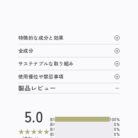
特徴的な成分と効果
全成分
サステナブルな取り組み
使用優位や禁忌事項
製品レビュー
5.0
100%
星5
0%
星4
0%
星3
★
★
★
★
★
0%
星2