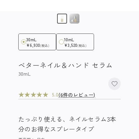
30mL
10mL
¥6,930
¥3,520
(税込)
(税込)
ベターネイル＆ハンド セラム
30mL
★
★
★
★
★
(6件のレビュー)
5.0
たっぷり使える、ネイルセラム3本
分のお得なスプレータイプ