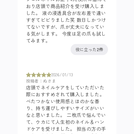
おり店頭で商品紹介を受け購入しま
した。 液の浸透具合が左右差で違い
すぎてビビりました笑 数日しかつけ
てないですが、爪が丈夫になってい
る気がします。 今度は足の爪も試し
てみます。
役に立った
2件
2026/01/13
投稿者：ぬさま
店頭でネイルケアをしていただいた
際におすすめされて購入しました。
べたつかない使用感とほのかな香
り、持ち運びしやすいサイズがいい
なと思いました。 二枚爪で悩んでい
て、ウカにて人生初のネイル＆ハン
ドケアを受けました。 担当の方の手