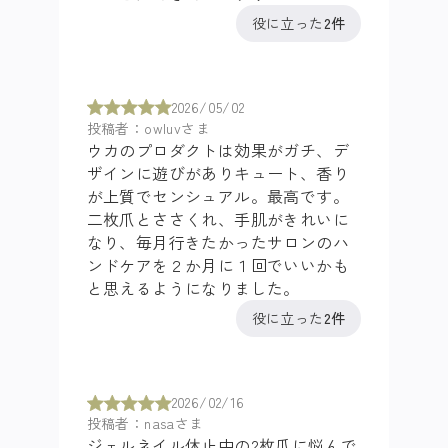
役に立った
2件
2026/05/02
投稿者：owluvさま
ウカのプロダクトは効果がガチ、デ
ザインに遊びがありキュート、香り
が上質でセンシュアル。最高です。
二枚爪とささくれ、手肌がきれいに
なり、毎月行きたかったサロンのハ
ンドケアを２か月に１回でいいかも
と思えるようになりました。
役に立った
2件
2026/02/16
投稿者：nasaさま
ジェルネイル休止中の2枚爪に悩んで