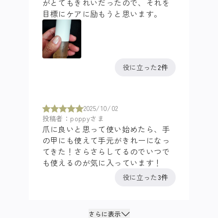
がとてもきれいだったので、それを
目標にケアに励もうと思います。
役に立った
2件
2025/10/02
投稿者：poppyさま
爪に良いと思って使い始めたら、手
の甲にも使えて手元がきれーになっ
てきた！さらさらしてるのでいつで
も使えるのが気に入っています！
役に立った
3件
さらに表示