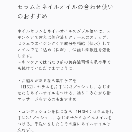
セラムとネイルオイルの合わせ使い
のおすすめ
ネイルセラムとネイルオイルのダブル使いは、ス
キンケアで言えば美容液とクリームのステップ。
セラムでエイジングケア成分を補給（保水）して
オイルで閉じ込め（保湿）、保護し柔軟性を強化
します。
スキンケアでは当たり前の美容液習慣を爪や手で
も続けていただけますように。
・お悩みがあるなら集中ケアを
1日5回：セラムを片手に2-3プッシュし、なじま
せたらネイルオイルをつける。塗りこみながら指
マッサージをするのもおすすめ
・コンディションを保つなら 1日3回：セラムを片
手に2-3プッシュし、なじませたらネイルオイルを
つける。手洗いをしたらその度にネイルオイルは
忘れずに