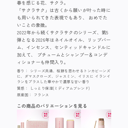
春を感じる花、サクラ。
「サクラサク」は古くから願いが叶った時に
も用いられてきた表現でもあり、 おめでた
いことの象徴。
2022年から続くサクラサクのシリーズ、第5
弾となる2026年はネイルオイル、リップバー
ム、インセンス、センティッドキャンドルに
加えて、 プチュームとシャンプー＆コンデ
ィショナーも仲間入り。
香り：
シリーズ共通、桜餅を思わせるトンカビーンズ
に、ダマスクローズ、ジャスミン、イリスに イランイ
ランをプラスした華やかで濃厚な甘い香り
質感：
しっとり保湿(ミディアムブレンド)
原産国：
フランス
この商品のバリエーションを見る