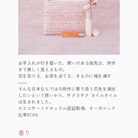
お手入れが行き届いた、潤いのある指先は、所作
まで美しく見えるもの。​
花を生ける、お茶を点てる、きものに袖を通す
――​
そんな日本ならではの所作に寄り添う爪先を演出
したいという想いから、サクラサク ネイルオイル
は生まれました。​
※エコサートナチュラル認証取得​。オーガニック
比率97.8%​
香り