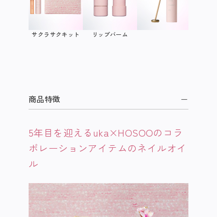
サクラサクキット
リップバーム
キャ
商品特徴
5年目を迎えるuka×HOSOOのコラ
ボレーションアイテムのネイルオイ
ル