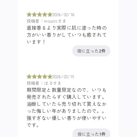
2026/02/16
投稿者：misatoさま
直接香るより実際に肌に塗った時の
方がいい香りがしていつも癒されて
います！
役に立った
2件
2026/02/15
投稿者：はるさま
期間限定と数量限定なので、いつも
発売されたらすぐ購入しています。
油断していたら売り切れて買えなか
った悔しい年がありましたので。。
強すぎない優しい香りが使いやすい
です。
役に立った
1件