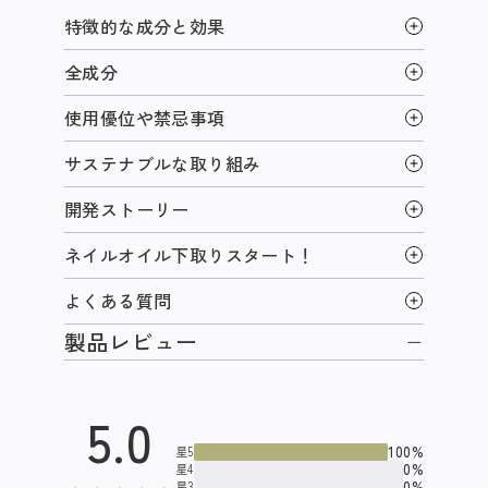
特徴的な成分と効果
全成分
使用優位や禁忌事項
サステナブルな取り組み
開発ストーリー
ネイルオイル下取りスタート！
よくある質問
製品レビュー
5.0
100%
星5
0%
星4
0%
星3