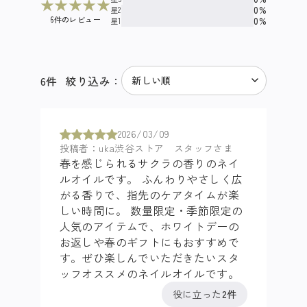
★
★
★
★
★
0%
星2
6件のレビュー
0%
星1
6
件
絞り込み：
2026/03/09
投稿者：uka渋谷ストア スタッフさま
春を感じられるサクラの香りのネイ
ルオイルです。 ふんわりやさしく広
がる香りで、指先のケアタイムが楽
しい時間に。 数量限定・季節限定の
人気のアイテムで、ホワイトデーの
お返しや春のギフトにもおすすめで
す。ぜひ楽しんでいただきたいスタ
ッフオススメのネイルオイルです。
役に立った
2件