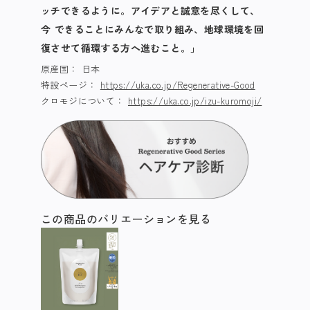
ッチできるように。アイデアと誠意を尽くして、
今 できることにみんなで取り組み、地球環境を回
復させて循環する方へ進むこと。」
原産国：
日本
特設ページ：
https://uka.co.jp/Regenerative-Good
クロモジについて：
https://uka.co.jp/izu-kuromoji/
この商品のバリエーションを見る