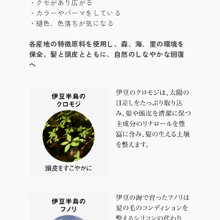
クセがあり広がる
カラーやパーマをしている
褪色、色落ちが気になる
各産地の特徴原料を使用​し、森、海、里の環境を
保全。髪と頭皮とともに、自然のしなやかな回復
へ