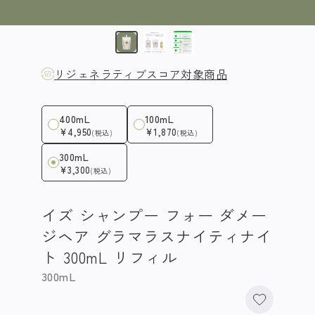
リジェネラティブスコア対象商品
400mL
100mL
¥4,950
¥1,870
(税込)
(税込)
300mL
¥3,300
(税込)
イズ シャンプー フォー ダメー
ジヘア グラマラスナイティナイ
ト 300mL リフィル
300mL