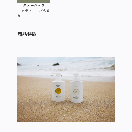
ダメージヘア
ウッディローズの香
り
商品特徴