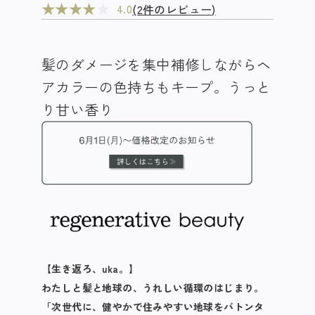
★
★
★
★
★
(2件のレビュー)
4.0
髪のダメージを集中補修しながらヘ
アカラーの色持ちもキープ​。うっと
り甘い香り
【生き返ろ、uka。】
わたしと髪と地球の、うれしい循環のはじまり。
「次世代に、健やかで住みやすい地球をバトンタ