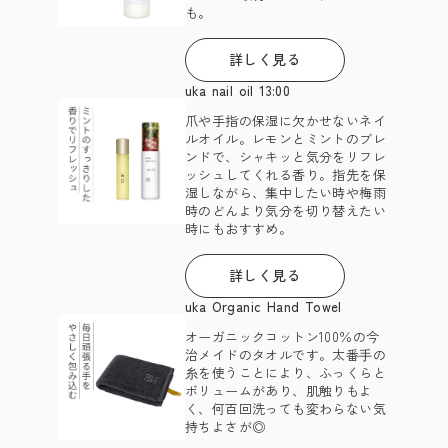
も。​
詳しく見る
uka nail oil 13:00
爪や手指の保湿に欠かせないネイ
ルオイル。​ レモンとミントのブレ
ンドで、シャキッと気分をリフレ
ッシュしてくれる香り。指先を保
湿しながら、集中したい時や梅雨
時のどんより気分を切り替えたい
時にもおすすめ。​
詳しく見る
uka Organic Hand Towel
オーガニックコットン100％の今
治メイドのタオルです。太番⼿の
⽷を使うことにより、ふっくらと
ボリュームがあり、肌触りもよ
く、何百回洗っても変わらない気
持ちよさが◎​