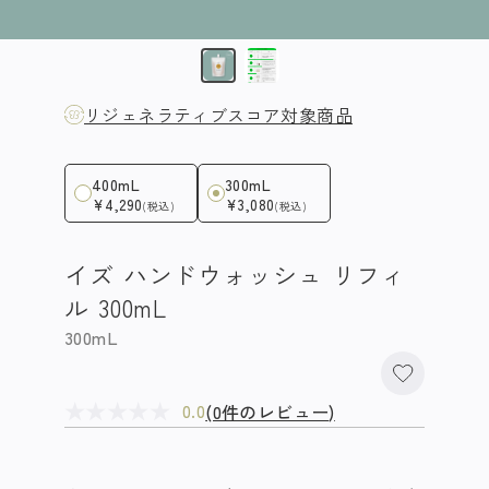
リジェネラティブスコア対象商品
400mL
300mL
¥4,290
¥3,080
(税込)
(税込)
イズ ハンドウォッシュ リフィ
ル 300mL
300mL
★
★
★
★
★
(0件のレビュー)
0.0