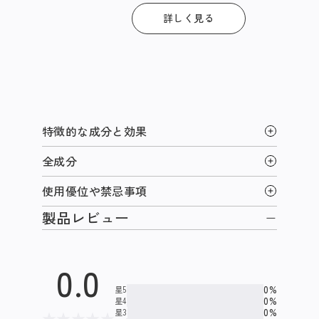
詳しく見る
特徴的な成分と効果
全成分
使用優位や禁忌事項
製品レビュー
0.0
0%
星5
0%
星4
0%
星3
★
★
★
★
★