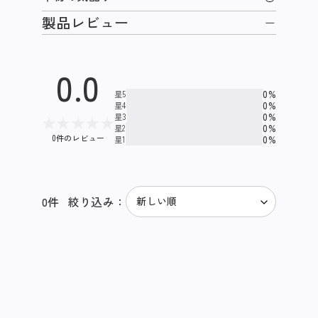
製品レビュー
0.0
0%
星5
0%
星4
0%
星3
★
★
★
★
★
0%
星2
0件のレビュー
0%
星1
0
件
絞り込み：