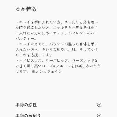
商品特徴
キレイを手に入れたい方、ゆったりと落ち着い
た時を過ごしたい方、スッキリと元気な身体を手
に入れたい方のためにオリジナルブレンドのハー
バルティー。
キレイがめぐる、バランスの整った身体を手に
入れたい方へ。キレイな髪や爪、肌、そして女性
らしさを応援します。
ハイビスカス、ローズヒップ、ローズレッドな
ど甘く薫り高いローズ&フルーツをお楽しみいただ
けます。 ※ノンカフェイン
本物の感性
本物の気配り