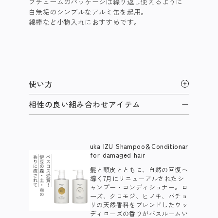
プチュームのパッケージは繰り返し使えるように
白無垢のシンプルなアルミ缶を起用。
綿棒など小物入れにおすすめです。
使い方
相性の良い組み合わせアイテム
uka IZU Shampoo＆Conditionar
for damaged hair
髪と頭皮とともに、自然の回復へ
導く7月にリニューアルされたシ
ャンプー・コンディショナー。ロ
ーズ、クロモジ、ヒノキ、パチョ
リの天然香料をブレンドしたウッ
ディローズの香りがバスルームい