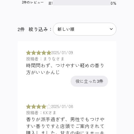
2件のレビュー
0%
星1
2
件
絞り込み：
2025/01/09
投稿者：まりなさま
時間問わず、つけやすい軽めの香り
方がいいかんじ
役に立った
3件
2025/01/08
投稿者：KKさま
香りが派手過ぎず、男性でもつけや
すい香りですと店頭でご案内されて
購入しました。甘さの中にスモーキ