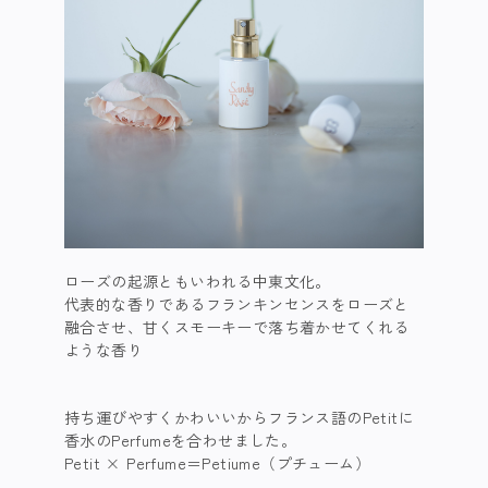
ローズの起源ともいわれる中東文化。
​ 代表的な香りであるフランキンセンスをローズと
融合させ、甘くスモーキーで落ち着かせてくれる
ような香り
持ち運びやすくかわいいからフランス語のPetitに
香水のPerfumeを合わせました。
​ Petit × Perfume＝Petiume（プチューム） ​