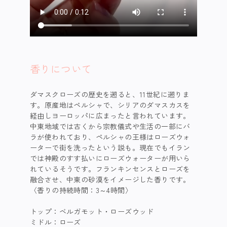
香りについて
ダマスクローズの歴史を遡ると、11世紀に遡りま
す。原産地はペルシャで、シリアのダマスカスを
経由しヨーロッパに広まったと言われています。
中東地域では古くから宗教儀式や生活の一部にバ
ラが使われており、ペルシャの王様はローズウォ
ーターで街を洗ったという説も。現在でもイラン
では神殿のすす払いにローズウォーターが用いら
れているそうです。フランキンセンスとローズを
融合させ、中東の砂漠をイメージした香りです。
​ 〈香りの持続時間：3～4時間〉
トップ：ベルガモット・ローズウッド
​ ミドル：ローズ​